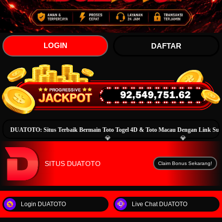
💎
💎
LOGIN
DAFTAR
DUATOTO: Situs Terbaik Bermain Toto Togel 4D & Toto Macau Dengan Link Super 
💎
💎
SITUS DUATOTO
Claim Bonus Sekarang!
Login DUATOTO
Live Chat DUATOTO